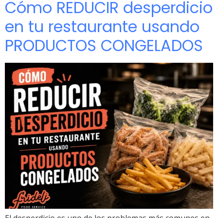
Cómo REDUCIR desperdicio
en tu restaurante usando
PRODUCTOS CONGELADOS
El desperdicio es uno de los problemas más comunes en