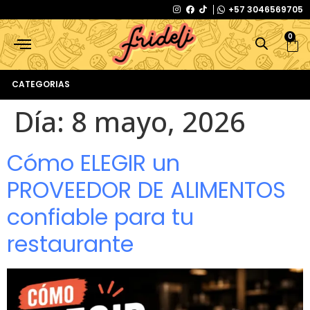
+57 3046569705
0
CATEGORIAS
Día:
8 mayo, 2026
Cómo ELEGIR un
PROVEEDOR DE ALIMENTOS
confiable para tu
restaurante