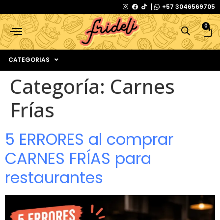
+57 3046569705
0
CATEGORIAS
Categoría:
Carnes
Frías
5 ERRORES al comprar
CARNES FRÍAS para
restaurantes