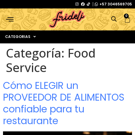
+57 3046569705
0
CATEGORIAS
Categoría:
Food
Service
Cómo ELEGIR un
PROVEEDOR DE ALIMENTOS
confiable para tu
restaurante