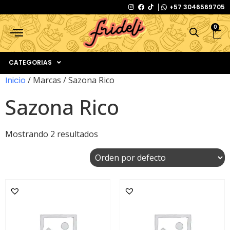
+57 3046569705
0
CATEGORIAS
Inicio
/ Marcas / Sazona Rico
Sazona Rico
Mostrando 2 resultados