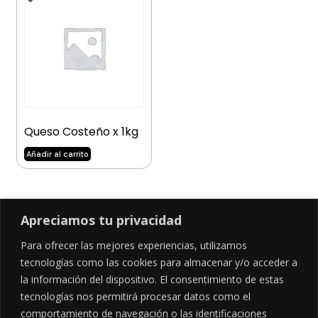
Queso Costeño x 1kg
Añadir al carrito
Apreciamos tu privacidad
Para ofrecer las mejores experiencias, utilizamos
SÍGUENOS EN
tecnologías como las cookies para almacenar y/o acceder a
la información del dispositivo. El consentimiento de estas
tecnologías nos permitirá procesar datos como el
comportamiento de navegación o las identificaciones