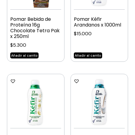
Pomar Bebida de
Pomar Kéfir
Proteína 16g
Arandanos x 1000ml
Chocolate Tetra Pak
$
15.000
x 250ml
$
5.300
Añadir al carrito
Añadir al carrito