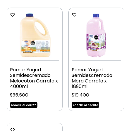
Pomar Yogurt
Pomar Yogurt
Semidescremado
Semidescremado
Melocotón Garrafa x
Mora Garrafa x
4000ml
1890ml
$
35.500
$
19.400
Añadir al carrito
Añadir al carrito