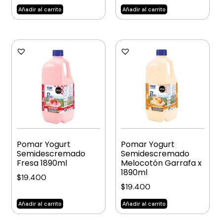
Añadir al carrito
Añadir al carrito
Pomar Yogurt
Pomar Yogurt
Semidescremado
Semidescremado
Fresa 1890ml
Melocotón Garrafa x
1890ml
$
19.400
$
19.400
Añadir al carrito
Añadir al carrito