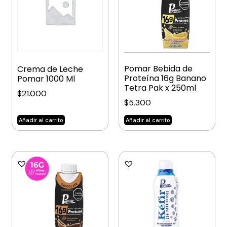
Pomar Bebida de
Crema de Leche
Proteína 16g Banano
Pomar 1000 Ml
Tetra Pak x 250ml
$
21.000
$
5.300
Añadir al carrito
Añadir al carrito