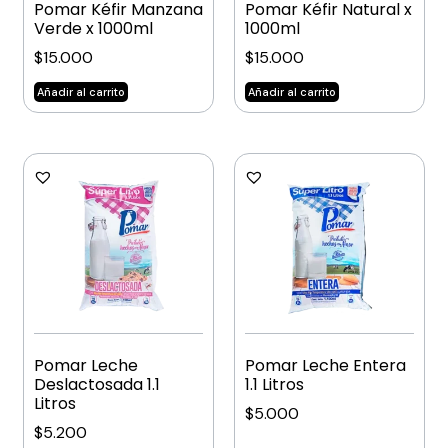
Pomar Kéfir Manzana
Pomar Kéfir Natural x
Verde x 1000ml
1000ml
$
15.000
$
15.000
Añadir al carrito
Añadir al carrito
Pomar Leche
Pomar Leche Entera
Deslactosada 1.1
1.1 Litros
Litros
$
5.000
$
5.200