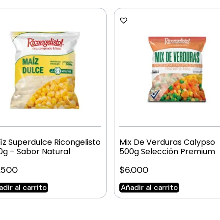
íz Superdulce Ricongelisto
Mix De Verduras Calypso
0g – Sabor Natural
500g Selección Premium
.500
$
6.000
dir al carrito
Añadir al carrito