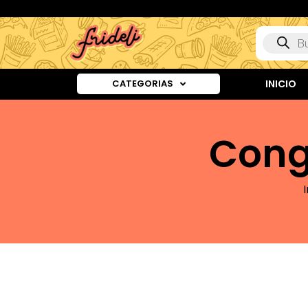
CATEGORIAS
INICIO
Cong
I