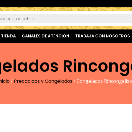
TIENDA
CANALES DE ATENCIÓN
TRABAJA CON NOSOTROS
elados Rinconge
nicio
/
Precocidos y Congelados
/ Congelados Rincongelist