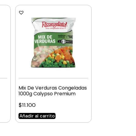
Mix De Verduras Congeladas
1000g Calypso Premium
$
11.100
Añadir al carrito