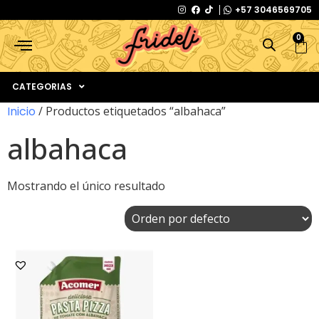
+57 3046569705
0
CATEGORIAS
Inicio
/ Productos etiquetados “albahaca”
albahaca
Mostrando el único resultado