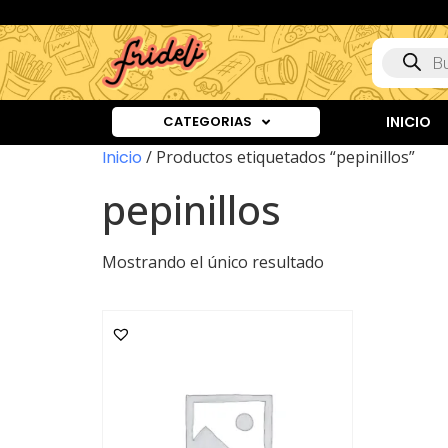
CATEGORIAS
INICIO
Inicio
/ Productos etiquetados “pepinillos”
pepinillos
Mostrando el único resultado