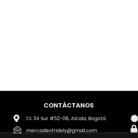
CONTÁCTANOS
Cl. 34 Sur #52-08, Alcala, Bogotá
mercadeofridely@gmail.com