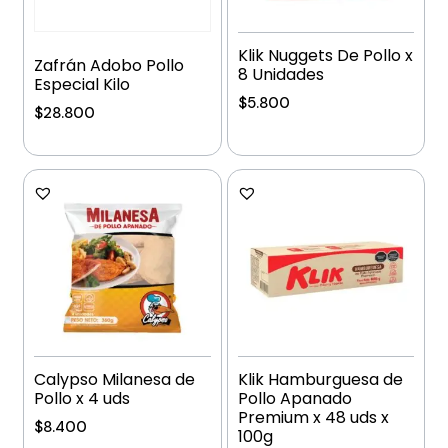
Klik Nuggets De Pollo x
Zafrán Adobo Pollo
8 Unidades
Especial Kilo
$
5.800
$
28.800
Añadir al carrito
Añadir al carrito
Calypso Milanesa de
Klik Hamburguesa de
Pollo x 4 uds
Pollo Apanado
Premium x 48 uds x
$
8.400
100g