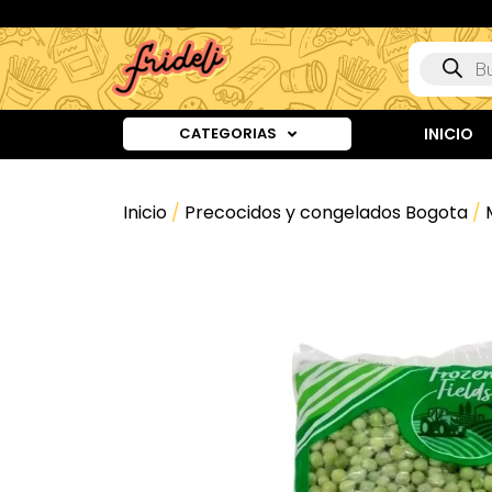
CATEGORIAS
INICIO
Inicio
/
Precocidos y congelados Bogota
/