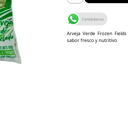
Contáctenos
Arveja Verde Frozen Field
sabor fresco y nutritivo