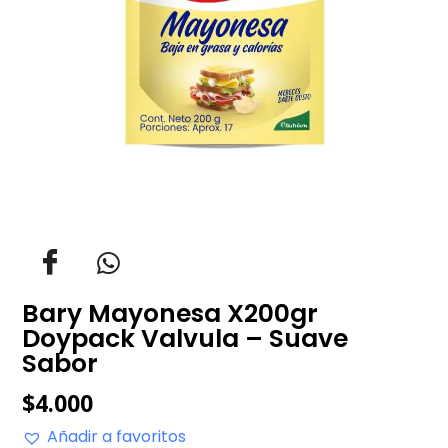
Bary Mayonesa X200gr
Doypack Valvula – Suave
Sabor
$
4.000
Añadir a favoritos