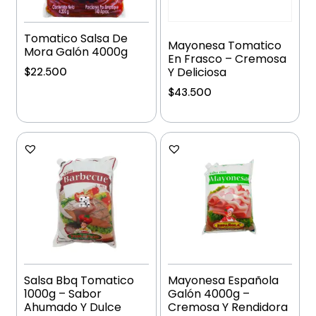
Tomatico Salsa De
Mayonesa Tomatico
Mora Galón 4000g
En Frasco – Cremosa
Y Deliciosa
$
22.500
$
43.500
Añadir al carrito
Añadir al carrito
Salsa Bbq Tomatico
Mayonesa Española
1000g – Sabor
Galón 4000g –
Ahumado Y Dulce
Cremosa Y Rendidora