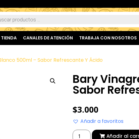
TIENDA
CANALES DE ATENCIÓN
TRABAJA CON NOSOTROS
Blanco 500ml – Sabor Refrescante Y Ácido
Bary Vinagr
Sabor Refre
$
3.000
Añadir a favoritos
Añadir al car