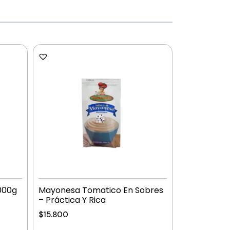
000g
Mayonesa Tomatico En Sobres
– Práctica Y Rica
$
15.800