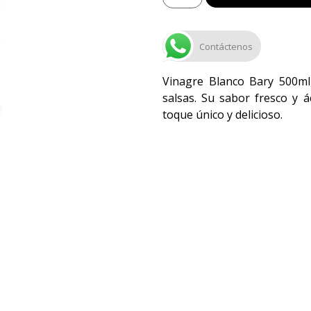
Contáctenos
Vinagre Blanco Bary 500ml
salsas. Su sabor fresco y á
toque único y delicioso.