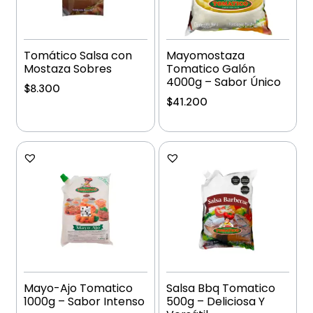
Tomático Salsa con
Mayomostaza
Mostaza Sobres
Tomatico Galón
4000g – Sabor Único
$
8.300
$
41.200
Añadir al carrito
Añadir al carrito
Mayo-Ajo Tomatico
Salsa Bbq Tomatico
1000g – Sabor Intenso
500g – Deliciosa Y