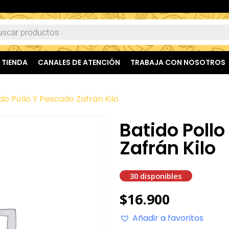
TIENDA
CANALES DE ATENCIÓN
TRABAJA CON NOSOTROS
do Pollo Y Pescado Zafrán Kilo
Batido Poll
Zafrán Kilo
30 disponibles
$
16.900
Añadir a favoritos