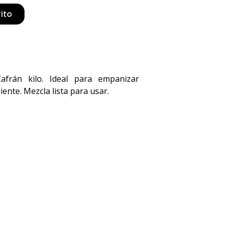
rito
afrán kilo. Ideal para empanizar
ente. Mezcla lista para usar.