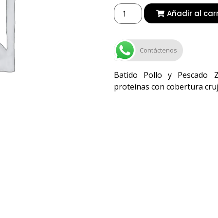
Añadir al car
Contáctenos
Batido Pollo y Pescado Z
proteínas con cobertura cruji