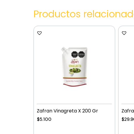
Productos relaciona
Zafran Vinagreta X 200 Gr
Zafra
$
5.100
$
29.