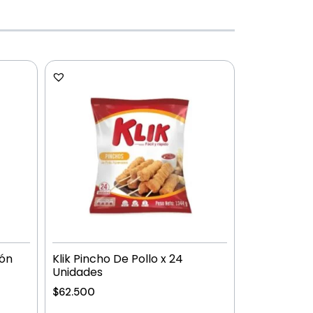
món
Klik Pincho De Pollo x 24
Unidades
$
62.500