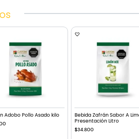
dos
n Adobo Pollo Asado kilo
Bebida Zafrán Sabor A Li
Presentación Litro
900
$
34.800