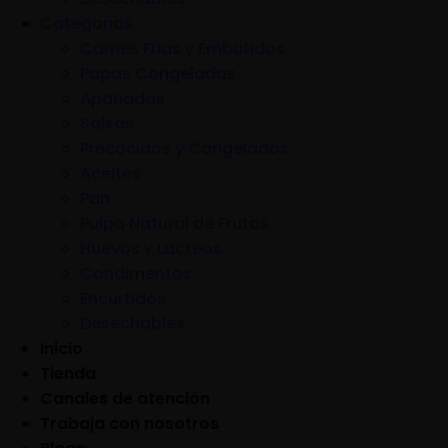
Categorias
Carnes Frias y Embutidos
Papas Congeladas
Apanados
Salsas
Precocidos y Congelados
Aceites
Pan
Pulpa Natural de Frutas
Huevos y Lacteos
Condimentos
Encurtidos
Desechables
Inicio
Tienda
Canales de atención
Trabaja con nosotros