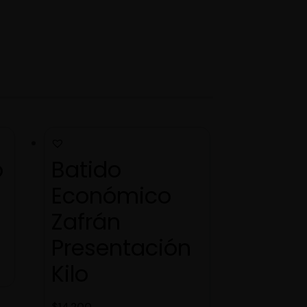
o
Batido
Económico
Zafrán
Presentación
Kilo
$
14.200