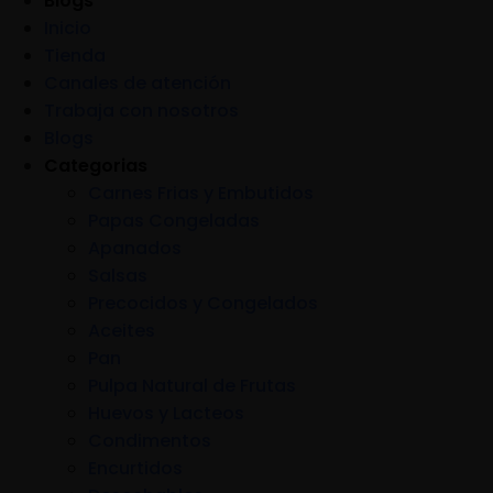
Blogs
Inicio
Tienda
Canales de atención
Trabaja con nosotros
Blogs
Categorias
Carnes Frias y Embutidos
Papas Congeladas
Apanados
Salsas
Precocidos y Congelados
Aceites
Pan
Pulpa Natural de Frutas
Huevos y Lacteos
Condimentos
Encurtidos