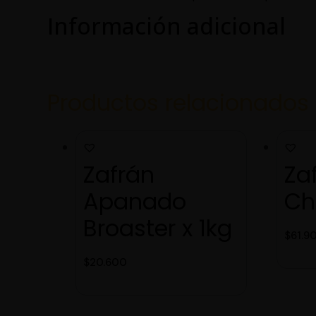
Información adicional
Productos relacionados
Zafrán
Za
Apanado
Ch
Broaster x 1kg
$
61.9
$
20.600