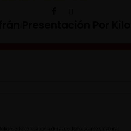
rán Presentación Por Kilo
licioso té con sabor a durazno. Refrescante y natural.