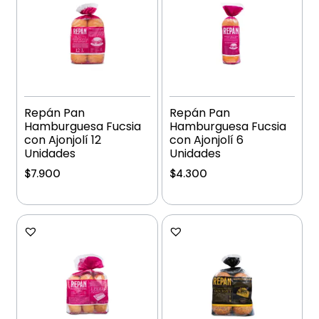
Repán Pan
Repán Pan
Hamburguesa Fucsia
Hamburguesa Fucsia
con Ajonjolí 12
con Ajonjolí 6
Unidades
Unidades
$
7.900
$
4.300
Añadir al carrito
Añadir al carrito