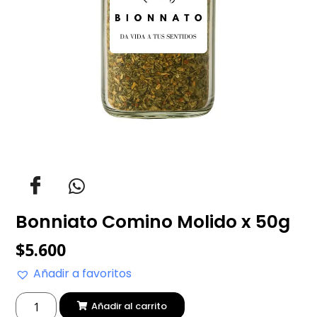
Bonniato Comino Molido x 50g
$
5.600
Añadir a favoritos
Añadir al carrito