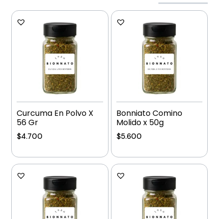
Curcuma En Polvo X
Bonniato Comino
56 Gr
Molido x 50g
$
4.700
$
5.600
Añadir al carrito
Añadir al carrito