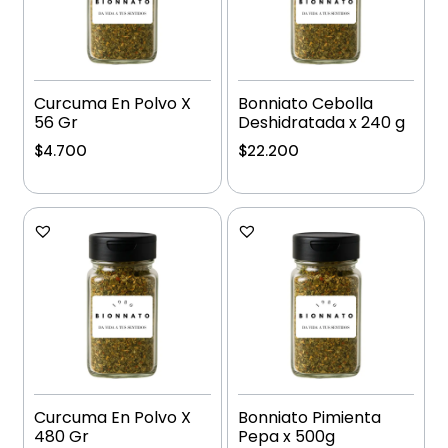
Curcuma En Polvo X
Bonniato Cebolla
56 Gr
Deshidratada x 240 g
$
4.700
$
22.200
Añadir al carrito
Añadir al carrito
Curcuma En Polvo X
Bonniato Pimienta
480 Gr
Pepa x 500g