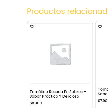
Productos relaciona
Tomát
Tomático Rosada En Sobres –
Sabor
Sabor Práctico Y Delicioso
$
7.9
$
8.300