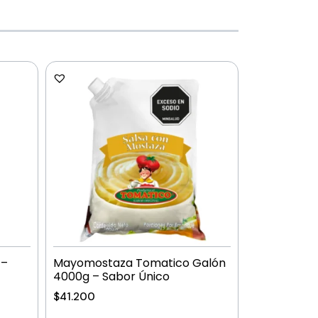
 –
Mayomostaza Tomatico Galón
4000g – Sabor Único
$
41.200