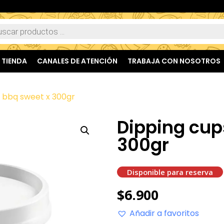
TIENDA
CANALES DE ATENCIÓN
TRABAJA CON NOSOTROS
 bbq sweet x 300gr
Dipping cup
300gr
Disponible para reserva
$
6.900
Añadir a favoritos