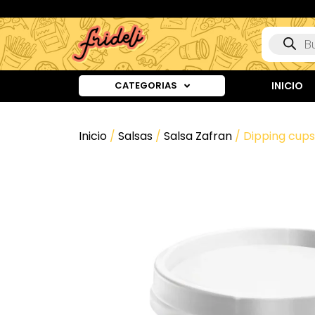
CATEGORIAS
INICIO
Inicio
/
Salsas
/
Salsa Zafran
/ Dipping cups