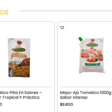
dos
ico Piña En Sobres –
Mayo-Ajo Tomatico 1000g
 Tropical Y Práctico
Sabor Intenso
00
$
9.800