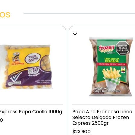
dos
Express Papa Criolla 1000g
Papa A La Francesa Linea
Selecta Delgada Frozen
00
Express 2500gr
$
23.600