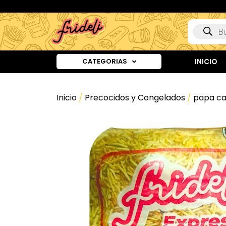
CATEGORIAS
INICIO
Inicio
/
Precocidos y Congelados
/
papa ca