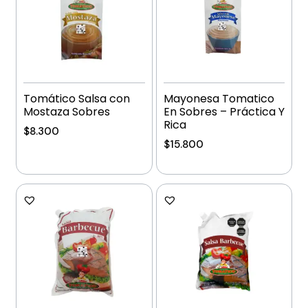
Tomático Salsa con
Mayonesa Tomatico
Mostaza Sobres
En Sobres – Práctica Y
Rica
$
8.300
$
15.800
Añadir al carrito
Añadir al carrito