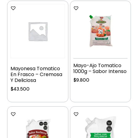
Mayo-Ajo Tomatico
Mayonesa Tomatico
1000g – Sabor Intenso
En Frasco – Cremosa
Y Deliciosa
$
9.800
$
43.500
Añadir al carrito
Añadir al carrito