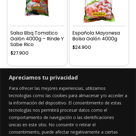
Salsa Bbq Tomatico
Española Mayonesa
Galón 4000g – Rinde Y
Bolsa Galón 4000g
Sabe Rico
$
24.900
$
27.900
Añadir al carrito
Añadir al carrito
Apreciamos tu privacidad
Para ofrecer las mejores experiencias, utilizamos
tecnologías como las cookies para almacenar y/o acceder a
la información del dispositivo. El consentimiento de estas
SÍGUENOS EN
tecnologías nos permitirá procesar datos como el
comportamiento de navegación o las identificaciones
únicas en este sitio. No consentir o retirar el
consentimiento, puede afectar negativamente a ciertas