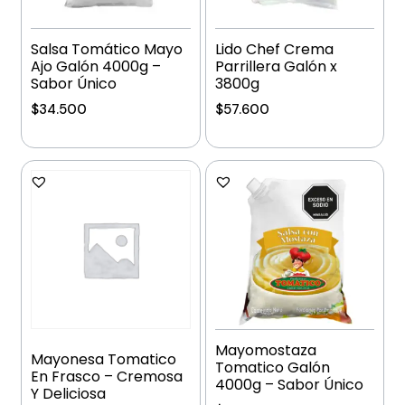
Salsa Tomático Mayo
Lido Chef Crema
Ajo Galón 4000g –
Parrillera Galón x
Sabor Único
3800g
$
34.500
$
57.600
Añadir al carrito
Añadir al carrito
Mayomostaza
Mayonesa Tomatico
Tomatico Galón
En Frasco – Cremosa
4000g – Sabor Único
Y Deliciosa