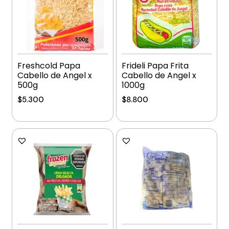
Freshcold Papa
Frideli Papa Frita
Cabello de Angel x
Cabello de Angel x
500g
1000g
$
5.300
$
8.800
Añadir al carrito
Añadir al carrito