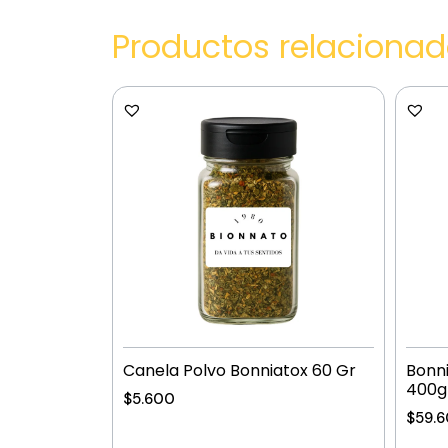
Productos relaciona
Canela Polvo Bonniatox 60 Gr
Bonn
400g
$
5.600
$
59.