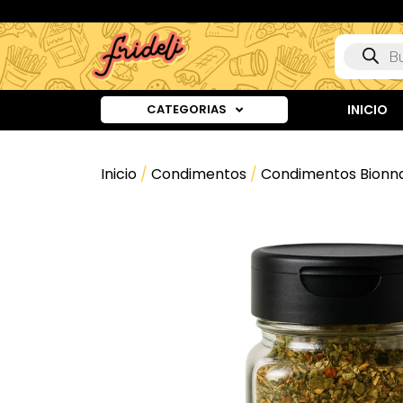
CATEGORIAS
INICIO
Inicio
/
Condimentos
/
Condimentos Bionn