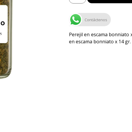
Contáctenos
Perejil en escama bonniato x 
en escama bonniato x 14 gr. 