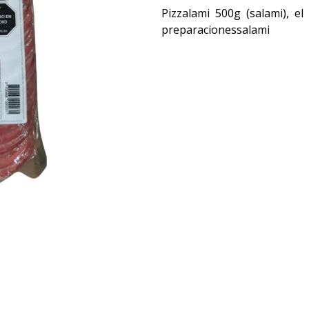
Pizzalami 500g (salami), e
preparacionessalami