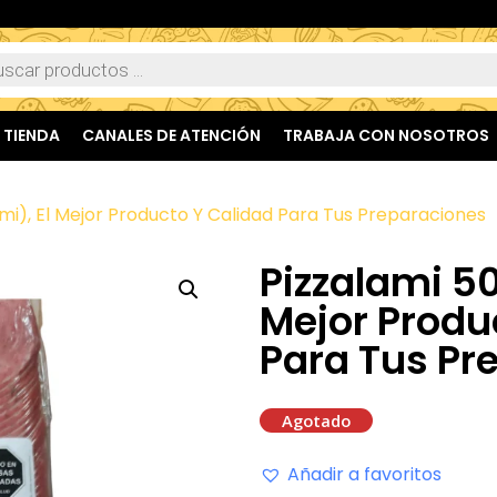
TIENDA
CANALES DE ATENCIÓN
TRABAJA CON NOSOTROS
mi), El Mejor Producto Y Calidad Para Tus Preparaciones
Pizzalami 50
Mejor Produ
Para Tus Pr
Agotado
Añadir a favoritos