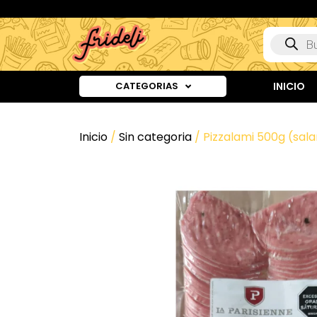
CATEGORIAS
INICIO
Inicio
/
Sin categoria
/ Pizzalami 500g (sala