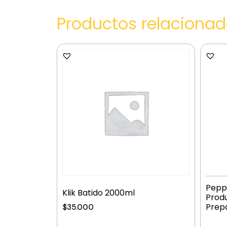
Productos relaciona
Peppe
Klik Batido 2000ml
Produ
Prep
$
35.000