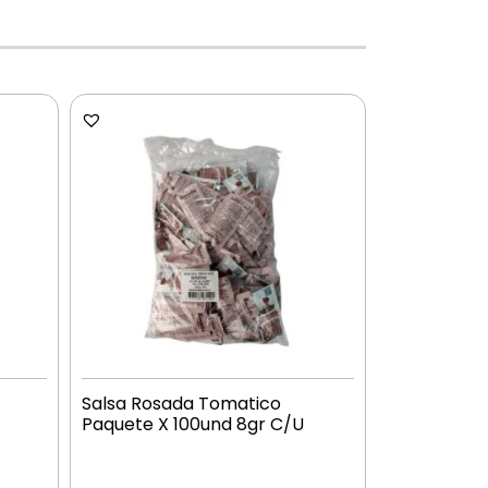
Salsa Rosada Tomatico
Paquete X 100und 8gr C/U