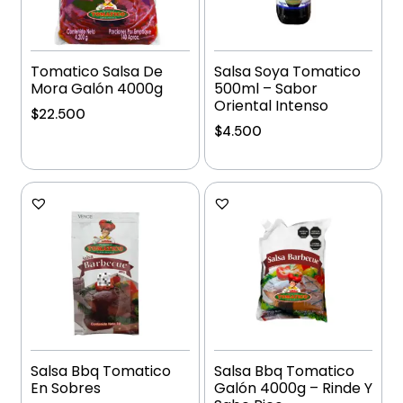
Tomatico Salsa De
Salsa Soya Tomatico
Mora Galón 4000g
500ml – Sabor
Oriental Intenso
$
22.500
$
4.500
Añadir al carrito
Añadir al carrito
Salsa Bbq Tomatico
Salsa Bbq Tomatico
En Sobres
Galón 4000g – Rinde Y