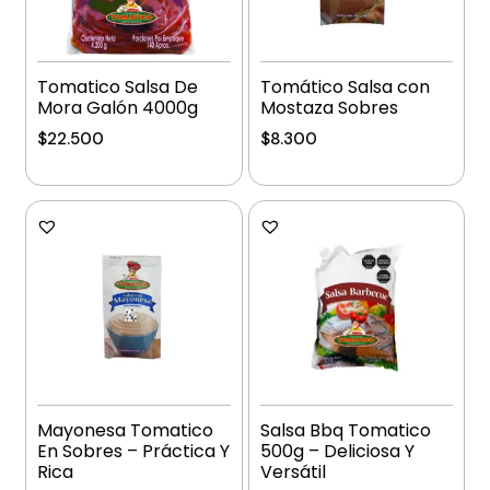
Tomatico Salsa De
Tomático Salsa con
Mora Galón 4000g
Mostaza Sobres
$
22.500
$
8.300
Añadir al carrito
Añadir al carrito
Mayonesa Tomatico
Salsa Bbq Tomatico
En Sobres – Práctica Y
500g – Deliciosa Y
Rica
Versátil