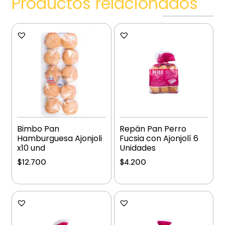
Productos relacionados
Bimbo Pan
Repán Pan Perro
Hamburguesa Ajonjoli
Fucsia con Ajonjolí 6
x10 und
Unidades
$
12.700
$
4.200
Añadir al carrito
Añadir al carrito