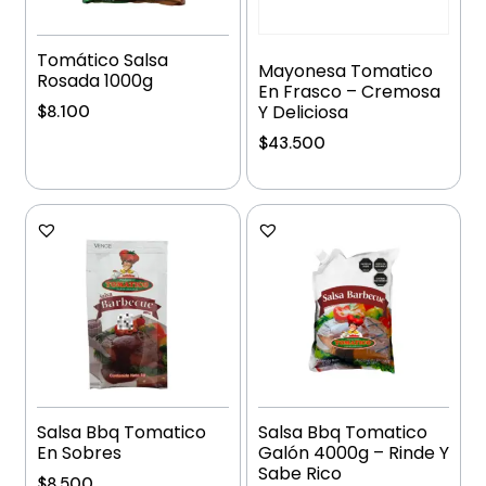
Tomático Salsa
Mayonesa Tomatico
Rosada 1000g
En Frasco – Cremosa
Y Deliciosa
$
8.100
$
43.500
Añadir al carrito
Añadir al carrito
Salsa Bbq Tomatico
Salsa Bbq Tomatico
En Sobres
Galón 4000g – Rinde Y
Sabe Rico
$
8.500