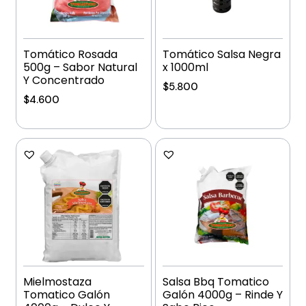
Tomático Rosada
Tomático Salsa Negra
500g – Sabor Natural
x 1000ml
Y Concentrado
$
5.800
$
4.600
Añadir al carrito
Añadir al carrito
Mielmostaza
Salsa Bbq Tomatico
Tomatico Galón
Galón 4000g – Rinde Y