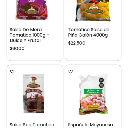
Salsa De Mora
Tomático Salsa de
Tomatico 1000g –
Piña Galón 4000g
Dulce Y Frutal
$
22.500
$
6.000
Añadir al carrito
Añadir al carrito
Salsa Bbq Tomatico
Española Mayonesa