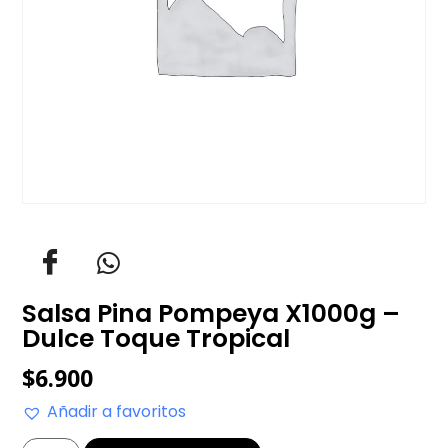
Salsa Pina Pompeya X1000g –
Dulce Toque Tropical
$
6.900
Añadir a favoritos