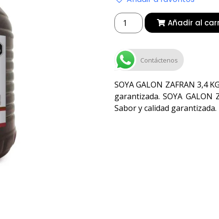
Añadir al car
Contáctenos
SOYA GALON ZAFRAN 3,4 KG id
garantizada. SOYA GALON Z
Sabor y calidad garantizada.