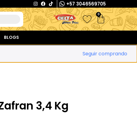
+57 3046569705
0
BLOGS
Seguir comprando
Zafran 3,4 Kg