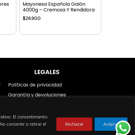
bres
Mayonesa Española Galón
4000g – Cremosa Y Rendidora
$
26.900
LEGALES
Políticas de privacidad
Garantía y devoluciones
Sobre nosotros
sitivo. El consentimiento
o consentir o retirar el
Rechazar
Aceptar