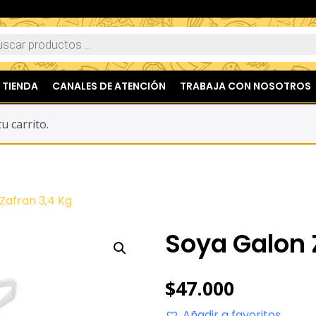
TIENDA
CANALES DE ATENCIÓN
TRABAJA CON NOSOTROS
u carrito.
Zafran 3,4 Kg
Soya Galon 
$
47.000
Añadir a favoritos