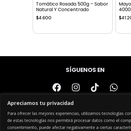
Tomático Rosada 500g – Sabor
Mayo
Natural Y Concentrado
4000
$
4.600
$
41.2
SÍGUENOS EN
Apreciamos tu privacidad
Para ofrecer las mejores experiencias, utilizamos tecnologías co
de estas tecnologías nos permitirá procesar datos como el compor
consentimiento, puede afectar negativamente a ciertas caracterís