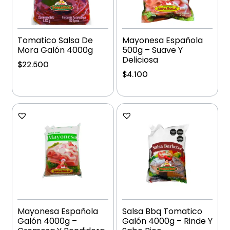
Tomatico Salsa De
Mayonesa Española
Mora Galón 4000g
500g – Suave Y
Deliciosa
$
22.500
$
4.100
Añadir al carrito
Añadir al carrito
Mayonesa Española
Salsa Bbq Tomatico
Galón 4000g –
Galón 4000g – Rinde Y