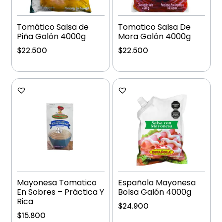
Tomático Salsa de
Tomatico Salsa De
Piña Galón 4000g
Mora Galón 4000g
$
22.500
$
22.500
Añadir al carrito
Añadir al carrito
Mayonesa Tomatico
Española Mayonesa
En Sobres – Práctica Y
Bolsa Galón 4000g
Rica
$
24.900
$
15.800