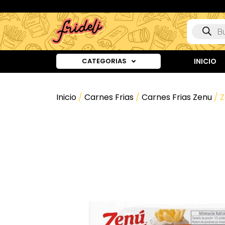
CATEGORIAS
INICIO
Inicio
/
Carnes Frias
/
Carnes Frias Zenu
/ Z