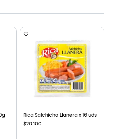
0g
Rica Salchicha Llanera x 16 uds
$
20.100