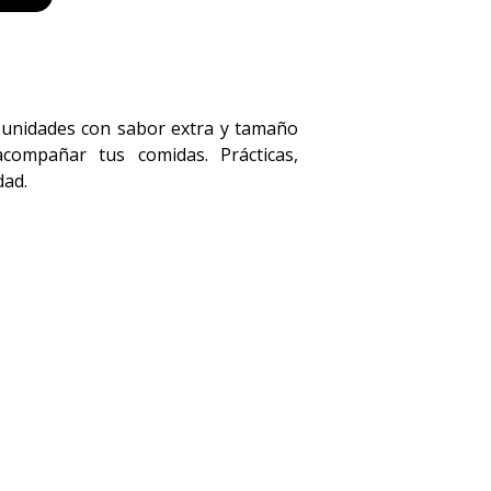
 unidades con sabor extra y tamaño
acompañar tus comidas. Prácticas,
dad.