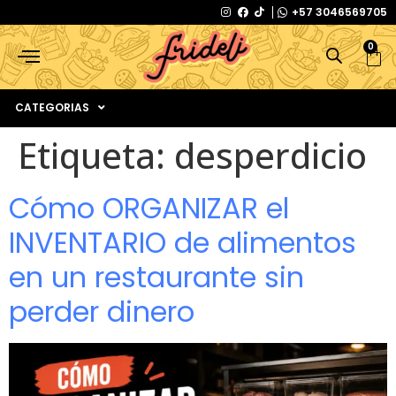
+57 3046569705
0
CATEGORIAS
Etiqueta:
desperdicio
Cómo ORGANIZAR el
INVENTARIO de alimentos
en un restaurante sin
perder dinero