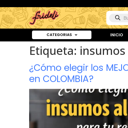
CATEGORIAS
INICIO
Etiqueta:
insumos 
¿Cómo elegir los MEJ
en COLOMBIA?