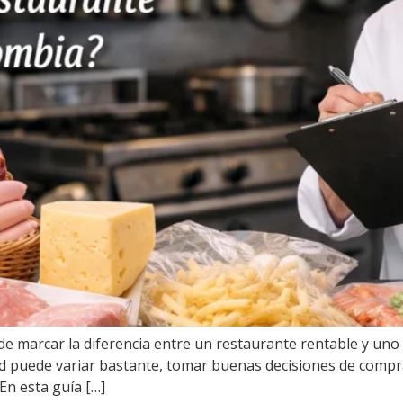
de marcar la diferencia entre un restaurante rentable y uno
dad puede variar bastante, tomar buenas decisiones de comp
 En esta guía […]