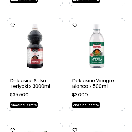
Delcasino Salsa
Delcasino Vinagre
Teriyaki x 3000ml
Blanco x 500ml
$
35.500
$
3.000
Añadir al carrito
Añadir al carrito