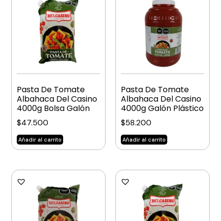
Pasta De Tomate
Pasta De Tomate
Albahaca Del Casino
Albahaca Del Casino
4000g Bolsa Galón
4000g Galón Plástico
$
47.500
$
58.200
Añadir al carrito
Añadir al carrito