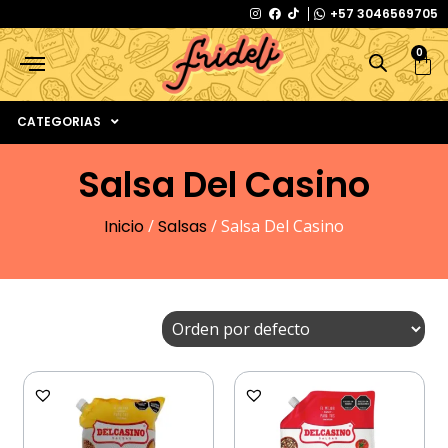
+57 3046569705
0
CATEGORIAS
Salsa Del Casino
Inicio
/
Salsas
/ Salsa Del Casino