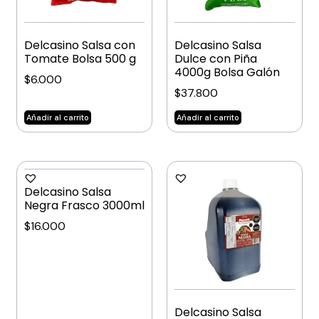
Delcasino Salsa con
Delcasino Salsa
Tomate Bolsa 500 g
Dulce con Piña
4000g Bolsa Galón
$
6.000
$
37.800
Añadir al carrito
Añadir al carrito
Delcasino Salsa
Negra Frasco 3000ml
$
16.000
Delcasino Salsa