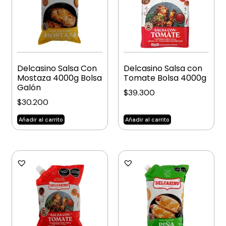
Delcasino Salsa Con
Delcasino Salsa con
Mostaza 4000g Bolsa
Tomate Bolsa 4000g
Galón
$
39.300
$
30.200
Añadir al carrito
Añadir al carrito