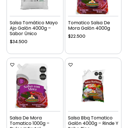
Salsa Tomático Mayo
Tomatico Salsa De
Ajo Galón 4000g –
Mora Galón 4000g
Sabor Único
$
22.500
$
34.500
Añadir al carrito
Añadir al carrito
Salsa De Mora
Salsa Bbq Tomatico
Tomatico 1000g –
Galón 4000g – Rinde Y