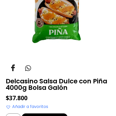
Delcasino Salsa Dulce con Piña
4000g Bolsa Galón
$
37.800
Añadir a favoritos