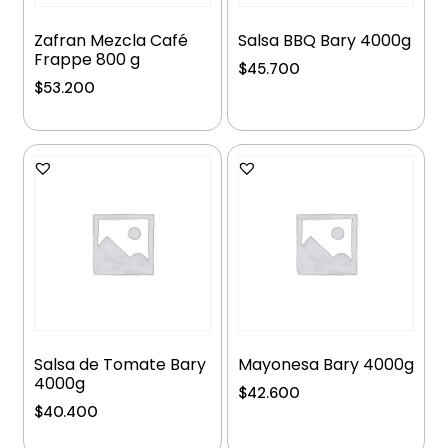
Zafran Mezcla Café
Salsa BBQ Bary 4000g
Frappe 800 g
$
45.700
$
53.200
Añadir al carrito
Añadir al carrito
Salsa de Tomate Bary
Mayonesa Bary 4000g
4000g
$
42.600
$
40.400
Añadir al carrito
Añadir al carrito