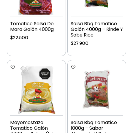
Tomatico Salsa De
Salsa Bbq Tomatico
Mora Galón 4000g
Galón 4000g – Rinde Y
Sabe Rico
$
22.500
$
27.900
Añadir al carrito
Añadir al carrito
Mayomostaza
Salsa Bbq Tomatico
Tomatico Galón
1000g – Sabor