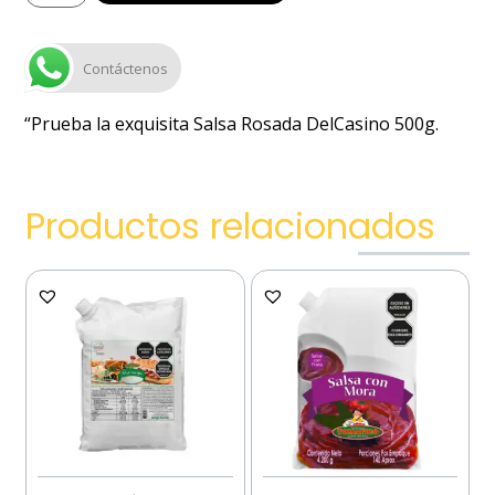
Contáctenos
“Prueba la exquisita Salsa Rosada DelCasino 500g.
Productos relacionados