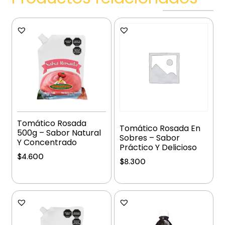
Tomático Rosada
Tomático Rosada En
500g – Sabor Natural
Sobres – Sabor
Y Concentrado
Práctico Y Delicioso
$
4.600
$
8.300
Añadir al carrito
Añadir al carrito