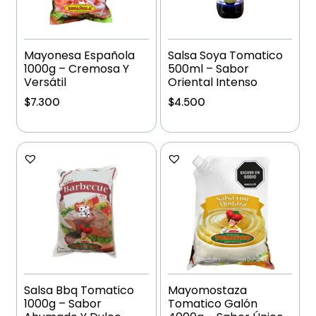
Mayonesa Española
Salsa Soya Tomatico
1000g – Cremosa Y
500ml – Sabor
Versátil
Oriental Intenso
$
7.300
$
4.500
Añadir al carrito
Añadir al carrito
Salsa Bbq Tomatico
Mayomostaza
1000g – Sabor
Tomatico Galón