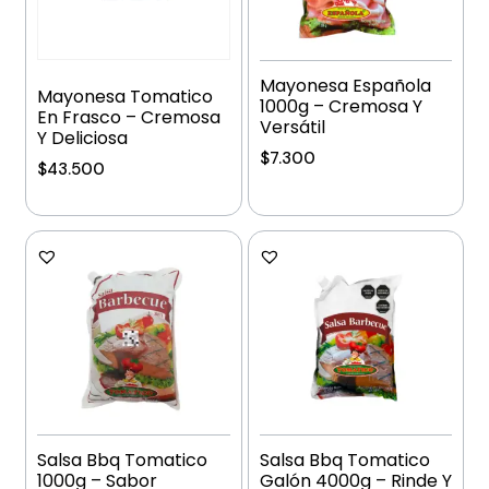
Mayonesa Española
Mayonesa Tomatico
1000g – Cremosa Y
En Frasco – Cremosa
Versátil
Y Deliciosa
$
7.300
$
43.500
Añadir al carrito
Añadir al carrito
Salsa Bbq Tomatico
Salsa Bbq Tomatico
1000g – Sabor
Galón 4000g – Rinde Y