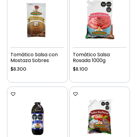
Tomático Salsa con
Tomático Salsa
Mostaza Sobres
Rosada 1000g
$
8.300
$
8.100
Añadir al carrito
Añadir al carrito