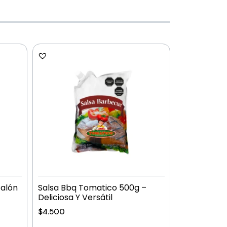
Galón
Salsa Bbq Tomatico 500g –
Deliciosa Y Versátil
$
4.500