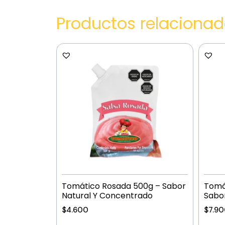
Productos relaciona
Tomático Rosada 500g – Sabor
Tomát
Natural Y Concentrado
Sabor
$
4.600
$
7.9