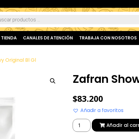
TIENDA
CANALES DE ATENCIÓN
TRABAJA CON NOSOTROS
 Original Bl Gl
Zafran Showy
$
83.200
Añadir a favoritos
Añadir al car